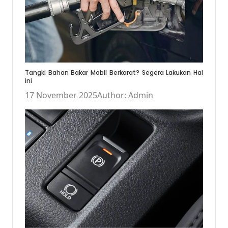
Tangki Bahan Bakar Mobil Berkarat? Segera Lakukan Hal
ini
17 November 2025
Author: Admin