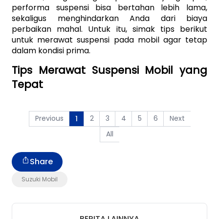
performa suspensi bisa bertahan lebih lama, 
sekaligus menghindarkan Anda dari biaya 
perbaikan mahal. Untuk itu, simak tips berikut 
untuk merawat suspensi pada mobil agar tetap 
dalam kondisi prima. 
Tips Merawat Suspensi Mobil yang 
Tepat
Previous
2
3
4
5
6
Next
1
All
Share
Suzuki Mobil
BERITA LAINNYA