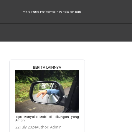
Mitra Putra Profita
ng dengan
BERITA LA