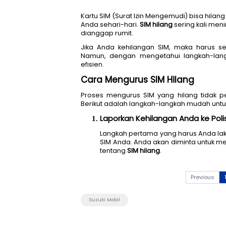
Kartu SIM (Surat Izin Mengemud
Anda sehari-hari. 
SIM hilang
 s
dianggap rumit. 
Jika Anda kehilangan SIM, 
Namun, dengan mengetahui 
efisien.
Cara Mengurus SIM Hil