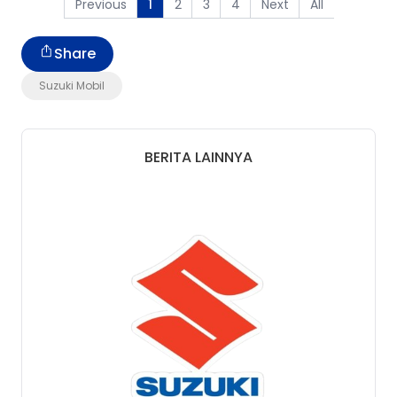
Previous
2
3
4
Next
All
1
Share
Suzuki Mobil
BERITA LAINNYA