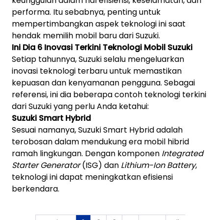
keunggulan dalam hal efisiensi, keselamatan, dan
performa. Itu sebabnya, penting untuk
mempertimbangkan aspek teknologi ini saat
hendak memilih mobil baru dari Suzuki.
Ini Dia 6 Inovasi Terkini Teknologi Mobil Suzuki
Setiap tahunnya, Suzuki selalu mengeluarkan
inovasi teknologi terbaru untuk memastikan
kepuasan dan kenyamanan pengguna. Sebagai
referensi, ini dia beberapa contoh teknologi terkini
dari Suzuki yang perlu Anda ketahui:
Suzuki Smart Hybrid
Sesuai namanya, Suzuki Smart Hybrid adalah
terobosan dalam mendukung era mobil hibrid
ramah lingkungan. Dengan komponen
Integrated
Starter Generator
(ISG) dan
Lithium-Ion Battery
,
teknologi ini dapat meningkatkan efisiensi
berkendara.